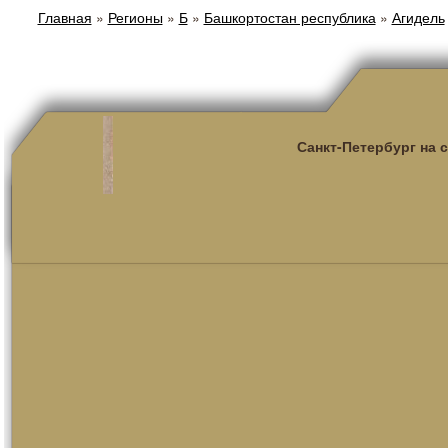
Главная
»
Регионы
»
Б
»
Башкортостан республика
»
Агидель
Санкт-Петербург на 