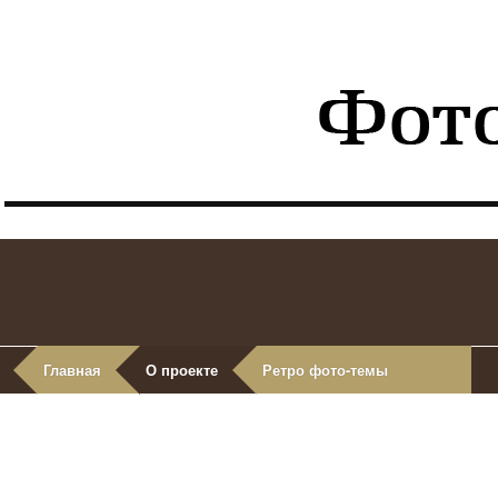
Главная
О проекте
Ретро фото-темы